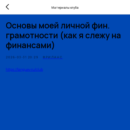
Материалы клуба
Основы моей личной фин.
грамотности (как я слежу на
финансами)
2026-03-31 20:29
ФРИЛАНС
https://languev.ru/club