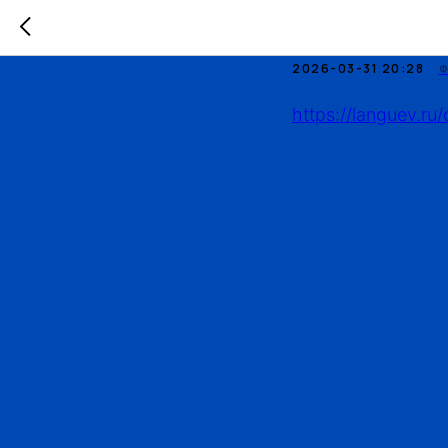
Мой шабл
2026-03-31 20:28
https://languev.ru/